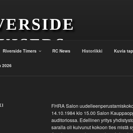
VERSIDE
UISERS
Riverside Timers
RC News
Historiikki
Kuvia ta
a 2026
KI
FHRA Salon uudelleenperustamiskokou
14.10.1984 klo 15.00 Salon Kauppaopp
auditoriossa. Edellinen yritys yhdistys
saralla oli kuivunut kokoon ties mistä s