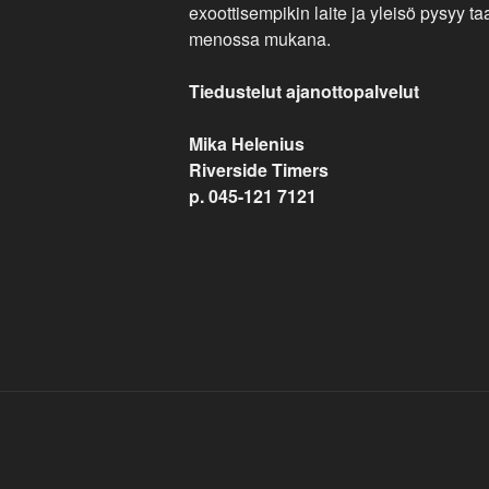
exoottisempikin laite ja yleisö pysyy taa
menossa mukana.
Tiedustelut ajanottopalvelut
Mika Helenius
Riverside Timers
p.
045-121 7121