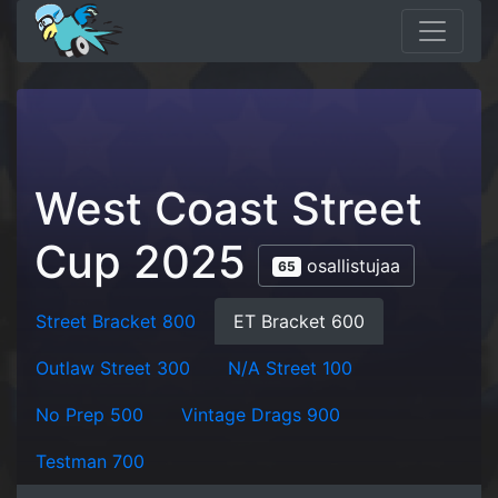
West Coast Street
Cup 2025
osallistujaa
65
Street Bracket 800
ET Bracket 600
Outlaw Street 300
N/A Street 100
No Prep 500
Vintage Drags 900
Testman 700