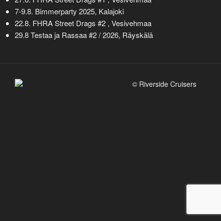
7-9.8. Bimmerparty 2025,
Kalajoki
22.8. FHRA Street Drags #2 , Vesivehmaa
29.8 Testaa ja Rassaa #2 / 2026, Räyskälä
© Riverside Cruisers