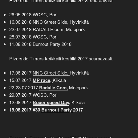
Riverside Timers keikkaili kesällä 2018 seuraavasti
26.05.2018 WCSC, Pori
16.06.2018 NNC Street Slide, Hyvinkää
22.07.2018 RADALLE.com, Motopark
28.07.2018 WCSC, Pori
11.08.2018 Burnout Party 2018
Riverside Timers keikkaili kesällä 2017 seuraavasti.
17.06.2017
NNC Street Slide,
Hyvinkää
15.07.2017
MP race,
Kiikala
22-23.07.2017
Radalle.Com,
Motopark
29.07.2017 WCSC, Pori
12.08.2017
Boxer speed Day
,
Kiikala
19.08.2017 #30
Burnout Party
2017