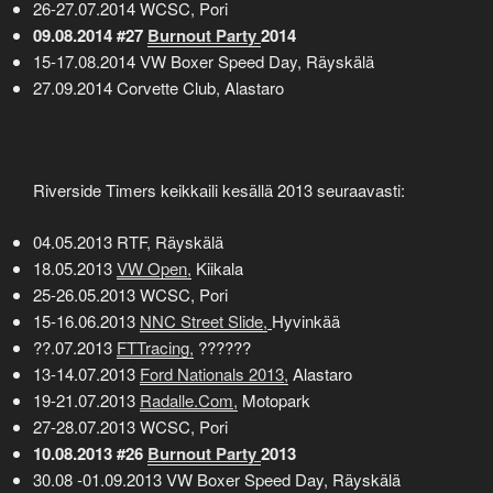
26-27.07.2014 WCSC, Pori
09.08.2014 #27
Burnout Party
2014
15-17.08.2014 VW Boxer Speed Day, Räyskälä
27.09.2014 Corvette Club, Alastaro
Riverside Timers keikkaili kesällä 2013 seuraavasti:
04.05.2013 RTF, Räyskälä
18.05.2013
VW Open,
Kiikala
25-26.05.2013 WCSC, Pori
15-16.06.2013
NNC Street Slide,
Hyvinkää
??.07.2013
F
TTracing,
??????
13-14.07.2013
Ford Nationals 2013,
Alastaro
19-21.07.2013
Radalle.Com,
Motopark
27-28.07.2013 WCSC, Pori
10.08.2013 #26
Burnout Party
2013
30.08 -01.09.2013 VW Boxer Speed Day, Räyskälä