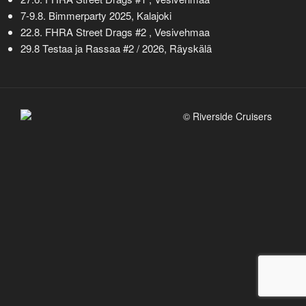
7-9.8. Bimmerparty 2025,
Kalajoki
22.8. FHRA Street Drags #2 , Vesivehmaa
29.8 Testaa ja Rassaa #2 / 2026, Räyskälä
© Riverside Cruisers