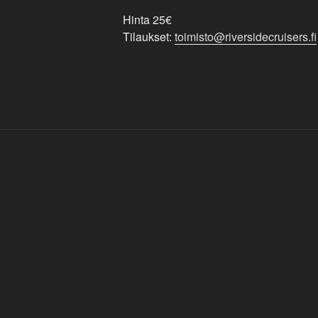
Hinta 25€
Tilaukset:
toimisto@riversidecruisers.fi