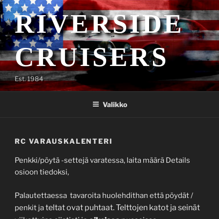
Siirry
RIVERSIDE
sisältöön
CRUISERS
Est. 1984
Valikko
RC VARAUSKALENTERI
Penkki/pöytä -settejä varatessa, laita määrä Details
osioon tiedoksi,
Palautettaessa tavaroita huolehdithan että pöydät /
teltat
ovat puhtaat. Telttojen katot ja seinät
penkit ja